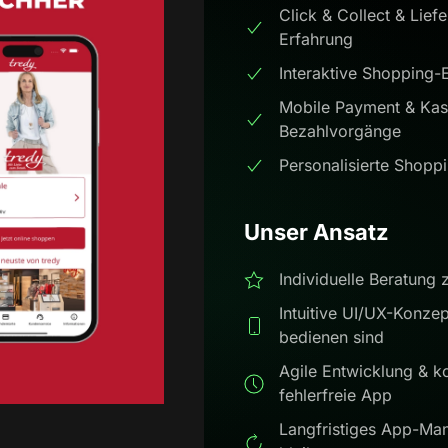
Click & Collect & Lief
Erfahrung
Interaktive Shopping-
Mobile Payment & Kass
Bezahlvorgänge
Personalisierte Shopp
Unser Ansatz
Individuelle Beratung 
Intuitive UI/UX-Konze
bedienen sind
Agile Entwicklung & ko
fehlerfreie App
Langfristiges App-Man