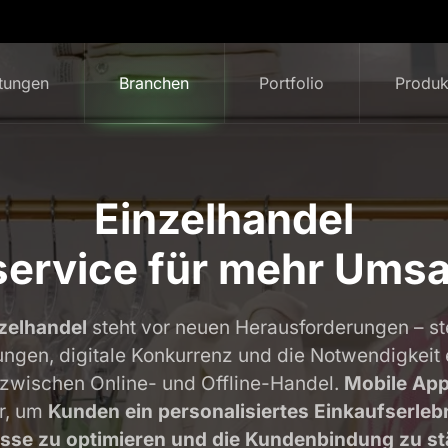
stungen
Branchen
Portfolio
Produk
Einzelhandel
service für mehr Ums
zelhandel
steht vor neuen Herausforderungen – s
gen, digitale Konkurrenz und die Notwendigkeit 
zwischen Online- und Offline-Handel.
Mobile Ap
r, um
Kunden ein personalisiertes Einkaufserlebn
sse zu optimieren und die Kundenbindung zu st