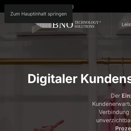
Deutsch (Deutschland)
Zum Hauptinhalt springen
Lei
Digitaler Kunden
Der
Ein
Kundenerwartun
Verbindung 
unverzichtba
Proze