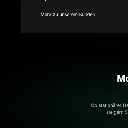
Mehr zu unserem Kunden
Mo
Ob stationärer H
steigern 