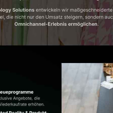
logy Solutions
entwickeln wir maßgeschneiderte
l, die nicht nur den Umsatz steigern, sondern au
Omnichannel-Erlebnis ermöglichen
.
Treueprogramme
klusive Angebote, die
Wiederkaufrate erhöhen.
ed Reality & Produkt-