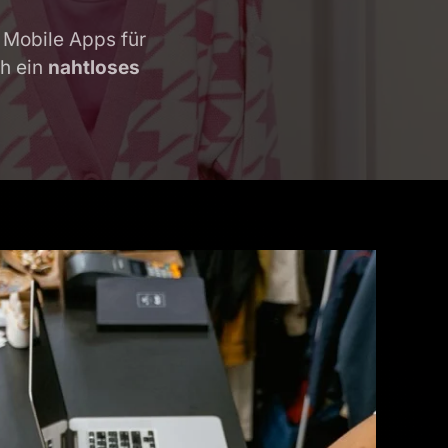
 Mobile Apps für
ch ein
nahtloses