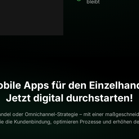
bleibt
bile Apps für den Einzelhan
Jetzt digital durchstarten!
andel oder Omnichannel-Strategie – mit einer maßgeschnei
Sie die Kundenbindung, optimieren Prozesse und erhöhen d