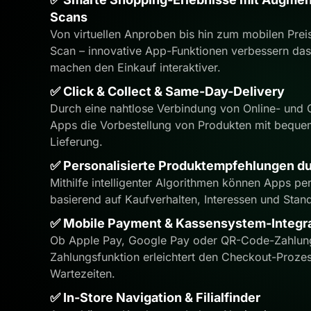
Scans
Von virtuellen Anproben bis hin zum mobilen Prei
Scan – innovative App-Funktionen verbessern das
machen den Einkauf interaktiver.
✅ Click & Collect & Same-Day-Delivery
Durch eine nahtlose Verbindung von Online- und 
Apps die Vorbestellung von Produkten mit beque
Lieferung.
✅ Personalisierte Produktempfehlungen du
Mithilfe intelligenter Algorithmen können Apps pe
basierend auf Kaufverhalten, Interessen und Stand
✅ Mobile Payment & Kassensystem-Integr
Ob Apple Pay, Google Pay oder QR-Code-Zahlunge
Zahlungsfunktion erleichtert den Checkout-Prozes
Wartezeiten.
✅ In-Store Navigation & Filialfinder