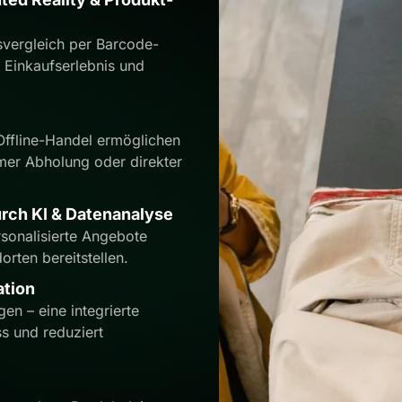
svergleich per Barcode-
 Einkaufserlebnis und
Offline-Handel ermöglichen
mer Abholung oder direkter
rch KI & Datenanalyse
rsonalisierte Angebote
orten bereitstellen.
ation
n – eine integrierte
s und reduziert