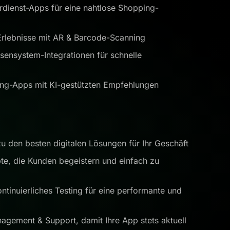
erdienst-Apps für eine nahtlose Shopping-
Erlebnisse mit AR & Barcode-Scanning
ensystem-Integrationen für schnelle
ing-Apps mit KI-gestützten Empfehlungen
zu den besten digitalen Lösungen für Ihr Geschäft
pte, die Kunden begeistern und einfach zu
ntinuierliches Testing für eine performante und
agement & Support, damit Ihre App stets aktuell