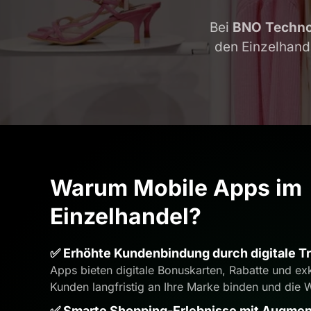
Bei
BNO Techno
den Einzelhande
Warum Mobile Apps im
Einzelhandel?
✅ Erhöhte Kundenbindung durch digitale 
Apps bieten digitale Bonuskarten, Rabatte und ex
Kunden langfristig an Ihre Marke binden und die 
✅ Smarte Shopping-Erlebnisse mit Augment