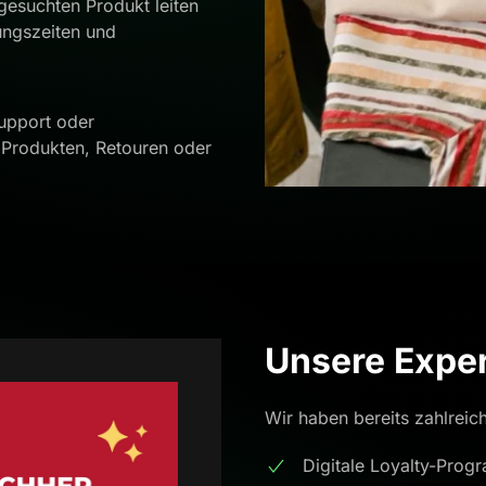
esuchten Produkt leiten
nungszeiten und
upport oder
 Produkten, Retouren oder
Unsere Exper
Wir haben bereits zahlreich
Digitale Loyalty-Pro