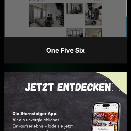
One Five Six