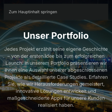
Kontakt
Zum Hauptinhalt springen
Unser Portfolio
Jedes Projekt erzählt seine eigene Geschichte
– von der ersten Idee bis zum erfolgreichen
Launch. In unserem Portfolio präsentieren wir
Ihnen eine Auswahl unserer abgeschlossenen
Projekte als detaillierte Case Studies. Erfahren
Sie, wie wir Herausforderungen gemeistert,
innovative Lösungen entwickelt und
maßgeschneiderte Apps für unsere Kunden
realisiert haben.