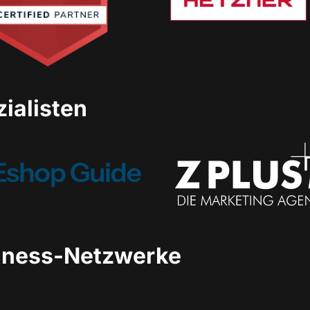
ialisten
iness-Netzwerke