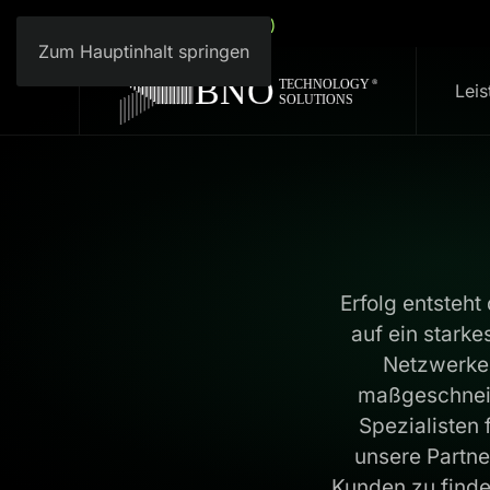
Deutsch (Deutschland)
Zum Hauptinhalt springen
Lei
Erfolg entsteh
auf ein stark
Netzwerken
maßgeschneid
Spezialisten 
unsere Partne
Kunden zu finde